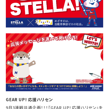
GEAR UP! 応援ハリセン
9月3連戦共通企画！！！『GEAR UP! 応援ハリセン』を