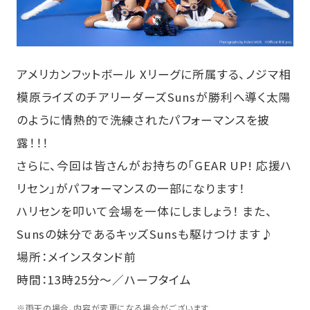
アメリカンフットボール Xリーグに所属する、ノジマ相
模原ライズのチアリーダーズSunsが勝利へ導く太陽
のように情熱的で洗練されたパフォーマンスを披
露！！！
さらに、今回は皆さんがお持ちの「GEAR UP! 応援ハ
リセン」がパフォーマンスの一部になります！
ハリセンを叩いて会場を一体にしましょう！ また、
Sunsの妹分であるキッズSunsも駆けつけます♪
場所：メインスタンド前
時間：13時25分～／ハーフタイム
※
雨天の場合、内容が変更になる場合がございます