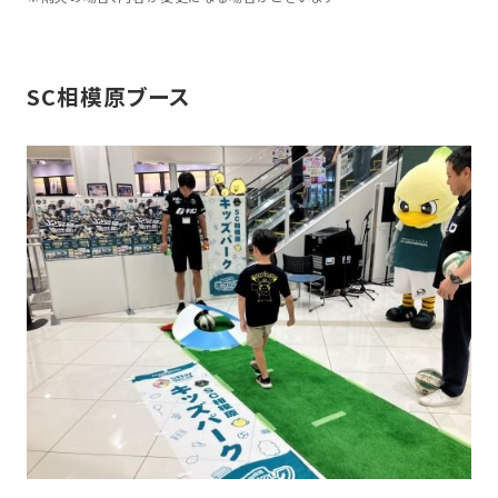
SC相模原ブース