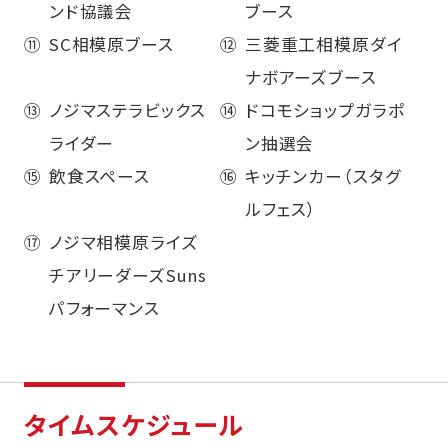
ンド協議会
ブース
⑪
SC相模原ブース
⑫
三菱重工相模原ダイ
ナボアーズブース
⑬
ノジマステラビックス
⑭
ドコモショップガラポ
ライダー
ン抽選会
⑮
飲食スペース
⑯
キッチンカー（スタグ
ルフェス）
⑰
ノジマ相模原ライズ
チアリーダーズSuns
パフォーマンス
タイムスケジュール