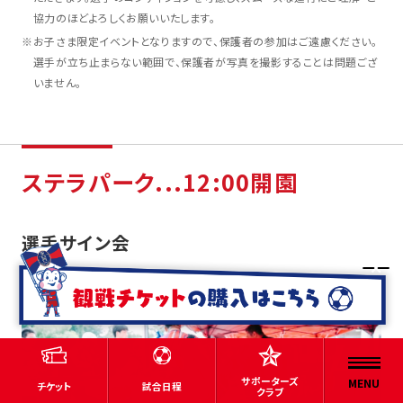
協力のほどよろしくお願いいたします。
※
お子さま限定イベントとなりますので、保護者の参加はご遠慮ください。
選手が立ち止まらない範囲で、保護者が写真を撮影することは問題ござ
いません。
ステラパーク...12:00開園
選手サイン会
サポーターズ
MENU
チケット
試合日程
クラブ