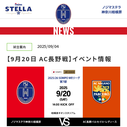
ノジマステラ
神奈川相模原
NEWS
2025/09/04
試合案内
【9月20日 AC長野戦】イベント情報