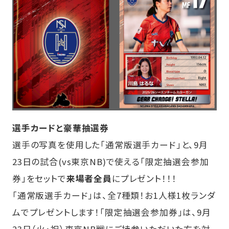
選手カードと豪華抽選券
選手の写真を使用した「通常版選手カード」と、9月
23日の試合(vs東京NB)で使える「限定抽選会参加
券」をセットで
来場者全員
にプレゼント！！！
「通常版選手カード」は、全7種類！お1人様1枚ランダ
ムでプレゼントします！「限定抽選会参加券」は、9月
23日（火・祝）東京NB戦にご持参いただいた方を対