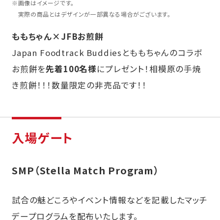
※
画像はイメージです。
実際の商品とはデザインが一部異なる場合がございます。
ももちゃん×JFBお煎餅
Japan Foodtrack Buddiesとももちゃんのコラボ
お煎餅を
先着100名様
にプレゼント！相模原の手焼
き煎餅！！！数量限定の非売品です！！
入場ゲート
SMP（Stella Match Program）
試合の魅どころやイベント情報などを記載したマッチ
デープログラムを配布いたします。