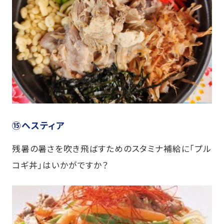
⑮ヘスティア
残暑の暑さを吹き飛ばすためのスタミナ補給に「プル
コギ丼」はいかがですか？