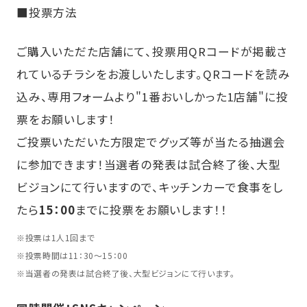
■投票方法
ご購入いただた店舗にて、投票用QRコードが掲載さ
れているチラシをお渡しいたします。QRコードを読み
込み、専用フォームより"1番おいしかった1店舗"に投
票をお願いします！
ご投票いただいた方限定でグッズ等が当たる抽選会
に参加できます！当選者の発表は試合終了後、大型
ビジョンにて行いますので、キッチンカーで食事をし
たら
15：00
までに投票をお願いします！！
※
投票は1人1回まで
※
投票時間は11：30～15：00
※
当選者の発表は試合終了後、大型ビジョンにて行います。