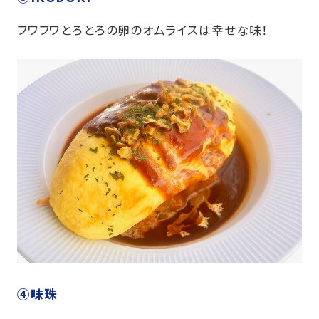
フワフワとろとろの卵のオムライスは幸せな味！
④味珠