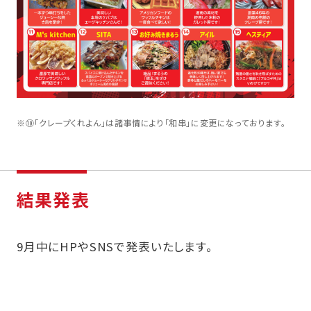
※
⑩「クレープくれよん」は諸事情により「和串」に変更になっております。
結果発表
9月中にHPやSNSで発表いたします。