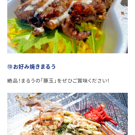
⑬お好み焼きまるう
絶品！まるうの「豚玉」をぜひご賞味ください！