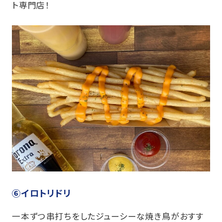
ト専門店！
⑥イロトリドリ
一本ずつ串打ちをしたジューシーな焼き鳥がおすす