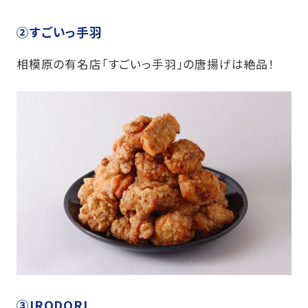
②すごいっ手羽
相模原の有名店「すごいっ手羽」の唐揚げは絶品！
③IRODORI