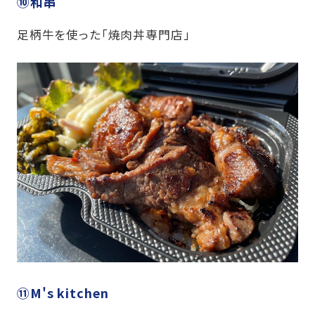
⑩和串
足柄牛を使った「焼肉丼専門店」
⑪M's kitchen