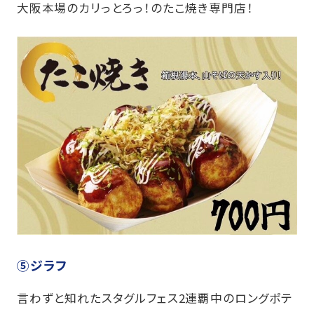
大阪本場のカリっとろっ！のたこ焼き専門店！
⑤ジラフ
言わずと知れたスタグルフェス2連覇中のロングポテ