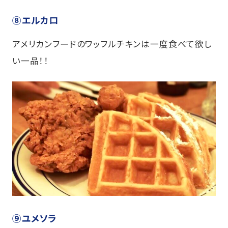
⑧エルカロ
アメリカンフードのワッフルチキンは一度食べて欲し
い一品！！
⑨ユメソラ