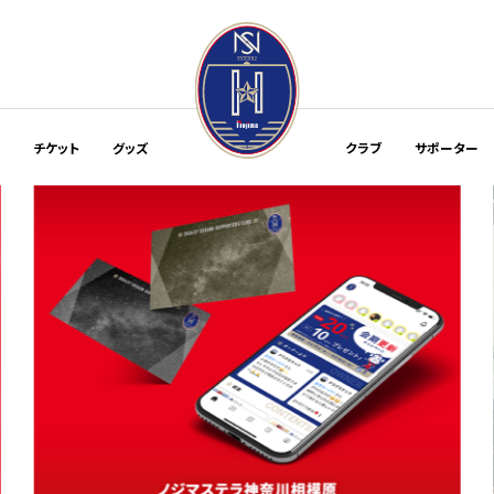
程
チケット
グッズ
クラブ
サポーター