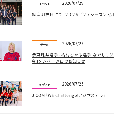
2026/07/29
イベント
鈴鹿明神社にて『２０２６／２７シーズン 必
2026/07/27
チーム
伊東珠梨選手、祐村ひかる選手 なでしこジ
会」メンバー選出のお知らせ
2026/07/25
メディア
J:COM「WE challenge!ノジマステラ」