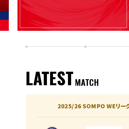
LATEST
MATCH
2025/26 SOMPO WEリー