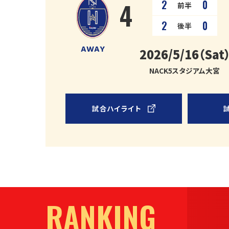
4
2
0
前半
2
0
後半
AWAY
2026/5/16（Sat
NACK5スタジアム大宮
試合ハイライト
RANKING