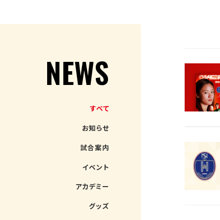
NEWS
すべて
お知らせ
試合案内
イベント
アカデミー
グッズ