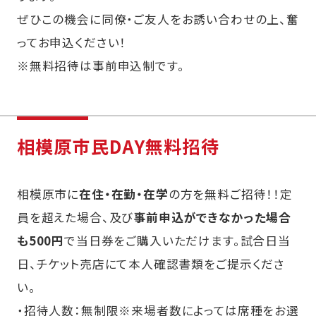
ぜひこの機会に同僚・ご友人をお誘い合わせの上、奮
ってお申込ください！
※無料招待は事前申込制です。
相模原市民DAY無料招待
相模原市に
在住・在勤・在学
の方を無料ご招待！！定
員を超えた場合、及び
事前申込ができなかった場合
も500円
で当日券をご購入いただけます。試合日当
日、チケット売店にて本人確認書類をご提示くださ
い。
・招待人数：無制限※来場者数によっては席種をお選