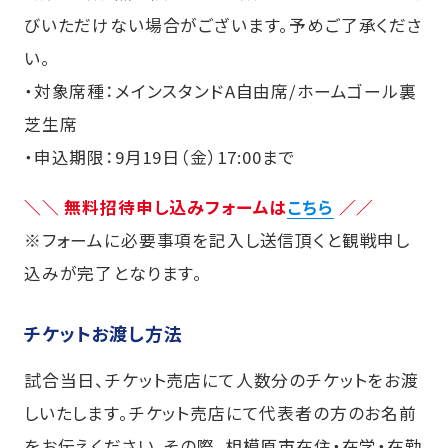
びいただけない場合がございます。予めご了承くださ
い。
・対象席種：メインスタンドA自由席/ホームゴール裏
芝生席
・申込期限：9月19日（金）17:00まで
＼＼ 無料招待申し込みフォームは
こちら
／／
※フォームに必要事項を記入し送信頂くと観戦申し
込みが完了となります。
チケットお渡し方法
試合当日、チケット売店にて人数分のチケットをお渡
しいたします。チケット売店にて代表者の方のお名前
をお伝えください。その際、相模原市在住・在学・在勤