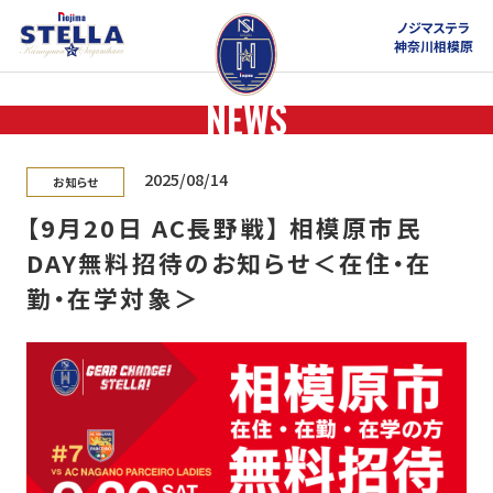
ノジマステラ
神奈川相模原
NEWS
2025/08/14
お知らせ
【9月20日 AC長野戦】 相模原市民
DAY無料招待のお知らせ＜在住・在
勤・在学対象＞