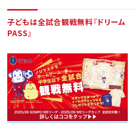
子どもは全試合観戦無料『ドリーム
PASS』