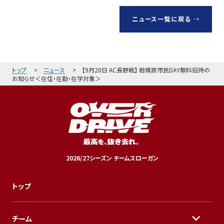
ニュース一覧に戻る
トップ
ニュース
【9月20日 AC長野戦】 相模原市民DAY無料招待の
お知らせ＜在住・在勤・在学対象＞
2026/27シーズン チームスローガン
トップ
チーム