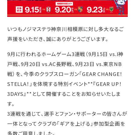
いつもノジマステラ神奈川相模原に対し多大なるご
声援をいただき、誠にありがとうございます。
9月に行われるホームゲーム3連戦（9月15日 vs.I神
戸戦、9月20日 vs.AC長野戦、9月23日 vs.東京NB
戦）を、今季のクラブスローガン「GEAR CHANGE！
STELLA！」を体現する特別イベント**『GEAR UP！
3DAYS』**として開催することをお知らせいたしま
す。
3連戦を通じて、選手とファン・サポーターの皆さんが
一体となってクラブの「ギアを上げる」参加型企画を
多数ご用意しました。