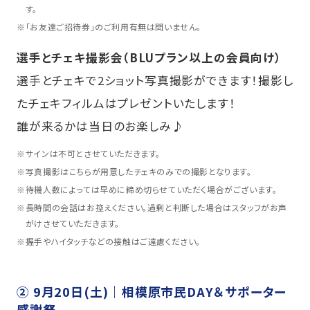
す。
※
「お友達ご招待券」のご利用有無は問いません。
選手とチェキ撮影会（BLUプラン以上の会員向け）
選手とチェキで2ショット写真撮影ができます！撮影し
たチェキフィルムはプレゼントいたします！
誰が来るかは当日のお楽しみ♪
※
サインは不可とさせていただきます。
※
写真撮影はこちらが用意したチェキのみでの撮影となります。
※
待機人数によっては早めに締め切らせていただく場合がございます。
※
長時間の会話はお控えください。過剰と判断した場合はスタッフがお声
がけさせていただきます。
※
握手やハイタッチなどの接触はご遠慮ください。
② 9月20日(土)｜相模原市民DAY＆サポーター
感謝祭