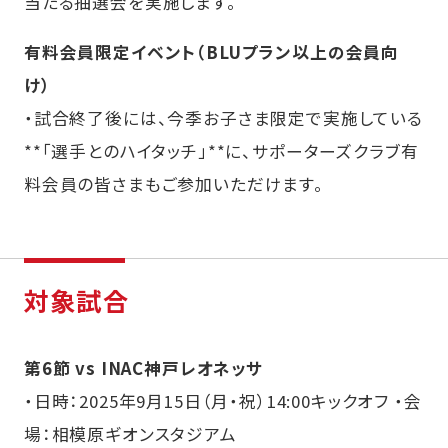
当たる抽選会を実施します。
有料会員限定イベント（BLUプラン以上の会員向
け）
・試合終了後には、今季お子さま限定で実施している
**「選手とのハイタッチ」**に、サポーターズクラブ有
料会員の皆さまもご参加いただけます。
対象試合
第6節 vs INAC神戸レオネッサ
・日時：2025年9月15日（月・祝）14:00キックオフ ・会
場：相模原ギオンスタジアム