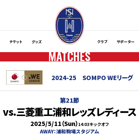
程
チケット
グッズ
クラブ
サポーター
MATCHES
2024-25
SOMPO WEリーグ
第21節
vs.三菱重工浦和レッズレディース
2025/5/11（Sun）
14:03キックオフ
AWAY：浦和駒場スタジアム