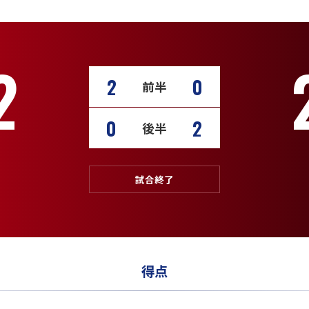
2
2
0
前半
0
2
後半
試合終了
得点