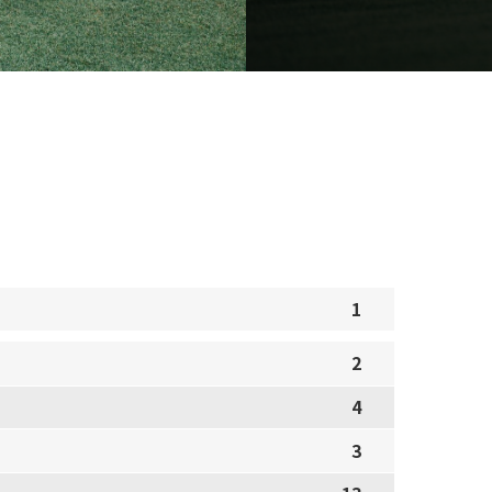
1
2
4
3