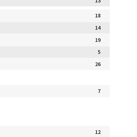
13
18
14
19
5
26
7
12