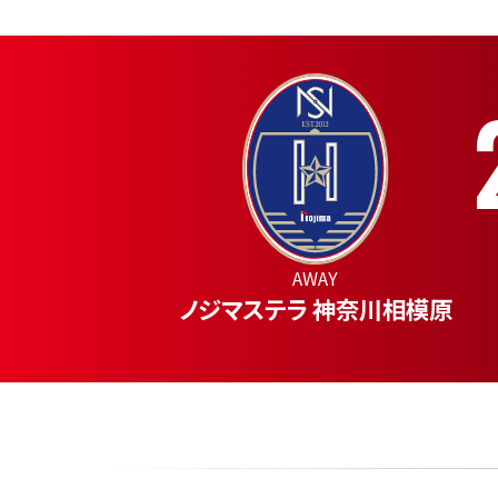
AWAY
ノジマステラ 神奈川相模原