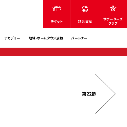
サポーターズ
チケット
試合日程
クラブ
アカデミー
地域・ホームタウン活動
パートナー
第22節