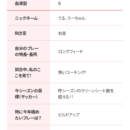
血液型
B
ニックネーム
うる、うーちゃん
利き足
右足
自分のプレー
ロングフィード
の特長・長所
試合中、私のこ
熱いコーチング！
こを見て！
今シーズンの目
昨シーズンのクリーンシート数を
標（サッカー）
超える！！
特に今年極め
ビルドアップ
たいプレーは？