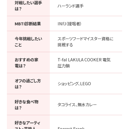
対戦したい選手
ハーランド選手
は？
MBTI診断結果
INFJ（提唱者）
今年挑戦したい
スポーツフードマイスター資格に
こと
挑戦する
おすすめの家
T-fal LAKULA COOKER 電気
電は？
圧力鍋
オフの過ごし方
ショッピング、LEGO
は？
好きな食べ物
タコライス、無水カレー
は？
好きなアーティ
スト・芸能人
Forrest Frank