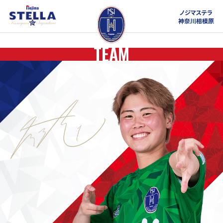
ノジマステラ
神奈川相模原
TEAM