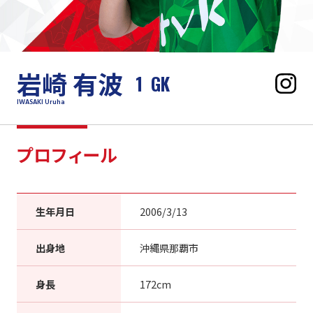
岩崎 有波
1
GK
IWASAKI Uruha
プロフィール
生年月日
2006/3/13
出身地
沖縄県那覇市
身長
172cm