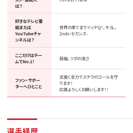
は？
好きなテレビ番
組または
世界の果てまでイッテQ！、キヨ。、
YouTubeチャ
2nds-セカンズ-
ンネルは？
ここだけはチー
肩幅、ツボの浅さ
ムでNo.1！
泥臭く全力でステラのゴールを守
ファン・サポー
ります！
ターへひとこと
応援よろしくお願いします！！
選手経歴