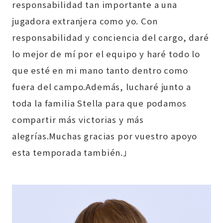
responsabilidad tan importante a una
jugadora extranjera como yo. Con
responsabilidad y conciencia del cargo, daré
lo mejor de mí por el equipo y haré todo lo
que esté en mi mano tanto dentro como
fuera del campo.Además, lucharé junto a
toda la familia Stella para que podamos
compartir más victorias y más
alegrías.Muchas gracias por vuestro apoyo
esta temporada también.」