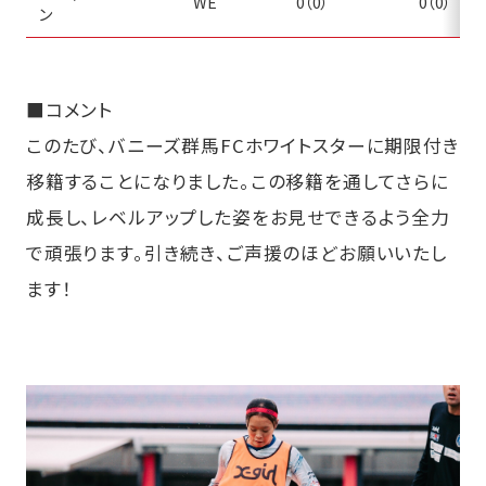
WE
0（0）
0（0）
ン
■コメント
このたび、バニーズ群馬FCホワイトスターに期限付き
移籍することになりました。この移籍を通してさらに
成長し、レベルアップした姿をお見せできるよう全力
で頑張ります。引き続き、ご声援のほどお願いいたし
ます！