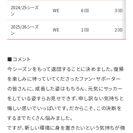
2024/25シーズ
WE
6（0）
3（0）
ン
2025/26シーズ
WE
1（0）
2（0）
ン
■コメント
今シーズンをもって退団することに決めました。復帰
を楽しみに待っていてくださったファン・サポーター
の皆さんに、成長した姿はもちろん、元気にサッカー
をしている姿すらお見せできず、申し訳ない気持ちと
悔しい思いでいっぱいです。だからこそ、この決断を
するまでたくさん悩みました。
ですが、新しい環境に身を置きたいという気持ちが強