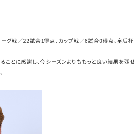
：リーグ戦／22試合1得点、カップ戦／6試合0得点、皇后
ることに感謝し、今シーズンよりももっと良い結果を残せ
。