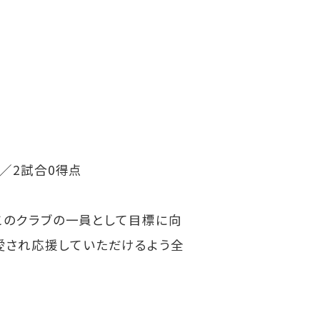
杯／2試合0得点
、このクラブの一員として目標に向
愛され応援していただけるよう全