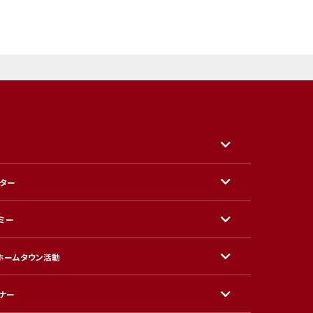
ター
ミー
ホームタウン活動
ナー