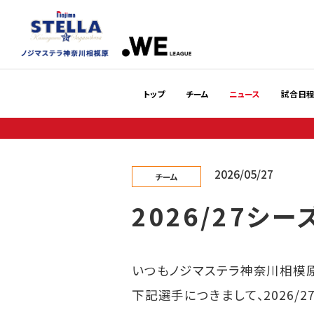
トップ
チーム
ニュース
試合日
2026/05/27
チーム
2026/27シ
いつもノジマステラ神奈川相模
下記選手につきまして、2026