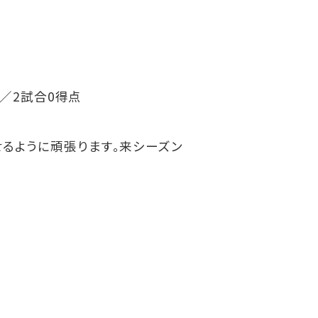
杯／2試合0得点
るように頑張ります。来シーズン