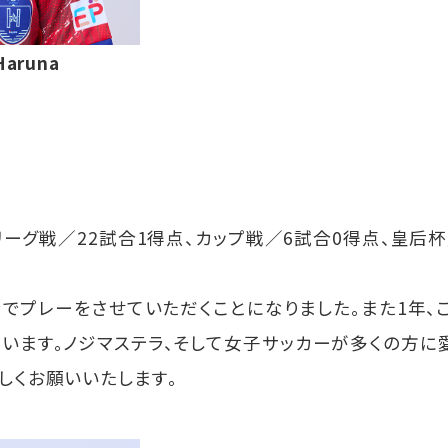
aruna
：リーグ戦／22試合1得点、カップ戦／6試合0得点、皇后
ステラでプレーをさせていただくことになりました。また1年
います。ノジマステラ、そして女子サッカーが多くの方に
しくお願いいたします。