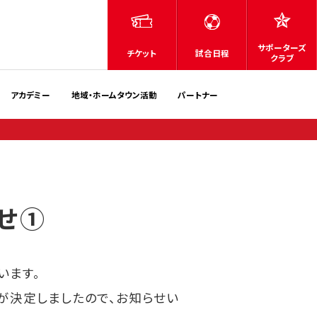
サポーターズ
チケット
試合日程
クラブ
アカデミー
地域・ホームタウン活動
パートナー
らせ①
います。
とが決定しましたので、お知らせい