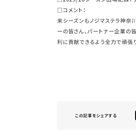
□コメント：
来シーズンもノジマステラ神奈川
ーの皆さん、パートナー企業の
利に貢献できるよう全力で頑張り
この記事をシェアする