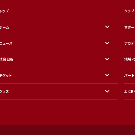
トップ
クラブ
チーム
サポー
ニュース
アカデ
試合日程
地域・
チケット
パート
グッズ
よくあ