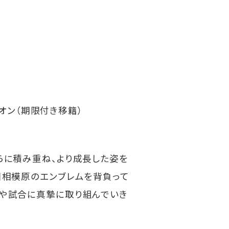
ビオン（期限付き移籍）
らに積み重ね、より成長した姿を
川相模原のエンブレムを背負って
グや試合に真摯に取り組んでいき