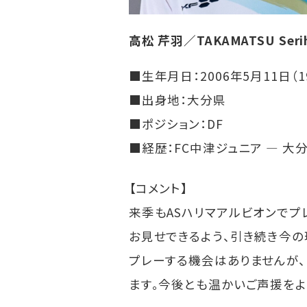
高松 芹羽／TAKAMATSU Seri
■生年月日：2006年5月11日（1
■出身地：大分県
■ポジション：DF
■経歴：FC中津ジュニア ― 大
【コメント】
来季もASハリマアルビオンでプ
お見せできるよう、引き続き今の
プレーする機会はありませんが
ます。今後とも温かいご声援をよ