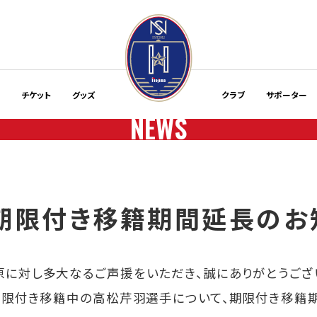
程
チケット
グッズ
クラブ
サポーター
NEWS
期限付き移籍期間延長のお
原に対し多大なるご声援をいただき、誠にありがとうござ
へ期限付き移籍中の高松芹羽選手について、期限付き移籍