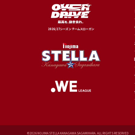
2026/27シーズン チームスローガン
©
2026
NOJIMA STELLA KANAGAWA SAGAMIHARA. ALL RIGHTS RESERVED