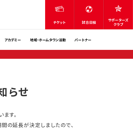
サポーターズ
チケット
試合日程
クラブ
アカデミー
地域・ホームタウン活動
パートナー
知らせ
います。
期間の延長が決定しましたので、