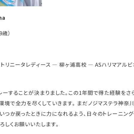
ha
9歳）
分トリニータレディース ― 柳ヶ浦高校 ― ASハリマアル
レーすることが決まりました。この1年間で得た経験をさ
環境で全力を尽くしていきます。 まだノジマステラ神奈
、いつか戻ったときに力になれるよう、日々のトレーニン
ろしくお願いいたします。