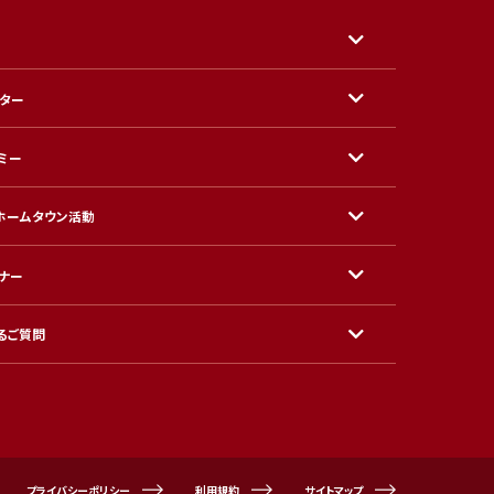
ター
ミー
ホームタウン活動
ナー
るご質問
プライバシーポリシー
利用規約
サイトマップ