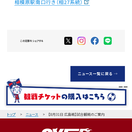
相模原駅南口行き（相27系統）
この記事をシェアする
ニュース一覧に戻る
トップ
ニュース
【8月31日 広島戦】試合観戦のご案内