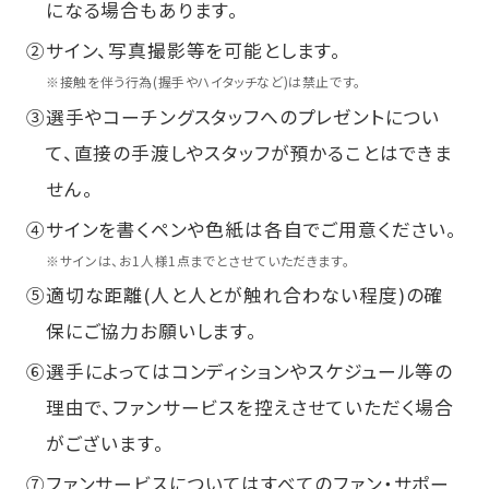
になる場合もあります。
②
サイン、写真撮影等を可能とします。
※
接触を伴う行為(握手やハイタッチなど)は禁止です。
③
選手やコーチングスタッフへのプレゼントについ
て、直接の手渡しやスタッフが預かることはできま
せん。
④
サインを書くペンや色紙は各自でご用意ください。
※
サインは、お1人様1点までとさせていただきます。
⑤
適切な距離(人と人とが触れ合わない程度)の確
保にご協力お願いします。
⑥
選手によってはコンディションやスケジュール等の
理由で、ファンサービスを控えさせていただく場合
がございます。
⑦
ファンサービスについてはすべてのファン・サポー