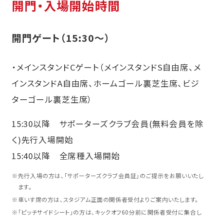
開門・入場開始時間
開門ゲート（15:30～）
・メインスタンドCゲート（メインスタンドS自由席、メ
インスタンドA自由席、ホームゴール裏芝生席、ビジ
ターゴール裏芝生席）
15:30以降 サポーターズクラブ会員(無料会員を除
く)先行入場開始
15:40以降 全席種入場開始
※
先行入場の方は、「サポーターズクラブ会員証」のご提示をお願いいたし
ます。
※
車いす席の方は、スタジアム正面の関係者受付よりご案内いたします。
※
「ピッチサイドシート」の方は、キックオフ60分前に関係者受付に集合し