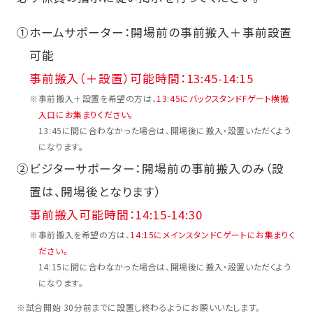
①
ホームサポーター：開場前の事前搬入＋事前設置
可能
事前搬入（＋設置）可能時間：13:45-14:15
※
事前搬入＋設置を希望の方は、
13:45にバックスタンドFゲート横搬
入口にお集まりください。
13:45に間に合わなかった場合は、開場後に搬入・設置いただくよう
になります。
②
ビジターサポーター：開場前の事前搬入のみ（設
置は、開場後となります）
事前搬入可能時間：14:15-14:30
※
事前搬入を希望の方は、
14:15にメインスタンドCゲートにお集まりく
ださい。
14:15に間に合わなかった場合は、開場後に搬入・設置いただくよう
になります。
※
試合開始 30分前までに設置し終わるようにお願いいたします。