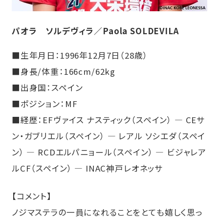
パオラ ソルデヴィラ／Paola SOLDEVILA
■生年月日：1996年12月7日（28歳）
■身長/体重：166cm/62kg
■出身国：スペイン
■ポジション：MF
■経歴：EFヴァイス ナスティック（スペイン） ― CEサ
ン・ガブリエル（スペイン） ― レアル ソシエダ（スペイ
ン） ― RCDエルパニョール（スペイン） ― ビジャレア
ルCF（スペイン） ― INAC神戸レオネッサ
【コメント】
ノジマステラの一員になれることをとても嬉しく思っ