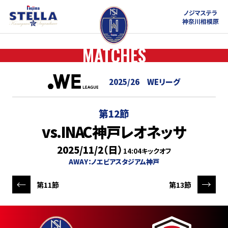
ノジマステラ
神奈川相模原
MATCHES
2025/26
WEリーグ
第12節
vs.INAC神戸レオネッサ
2025/11/2（日）
14:04キックオフ
AWAY：ノエビアスタジアム神戸
第11節
第13節