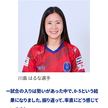
川島 はるな選手
ー
試合の入りは勢いがあった中で、0-5という結
果になりました。振り返って、率直にどう感じて