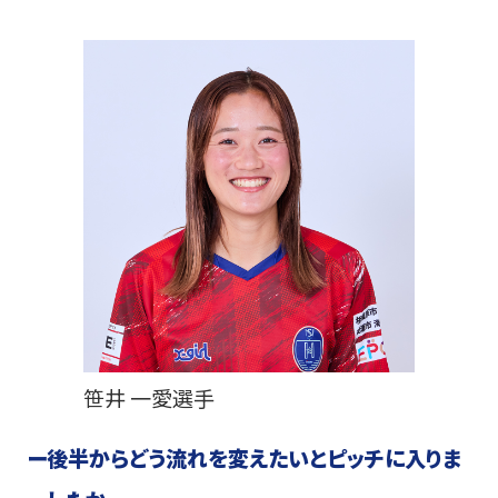
笹井 一愛選手
ー
後半からどう流れを変えたいとピッチに入りま