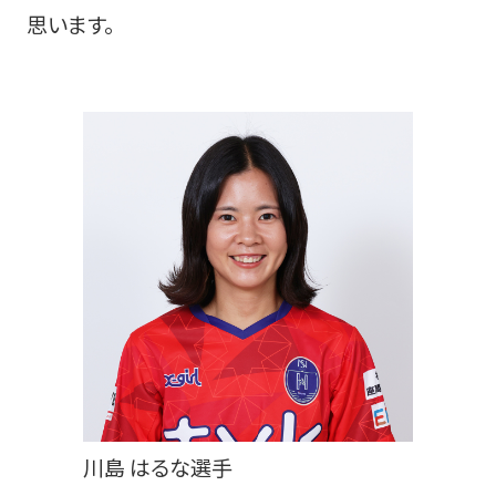
思います。
川島 はるな選手