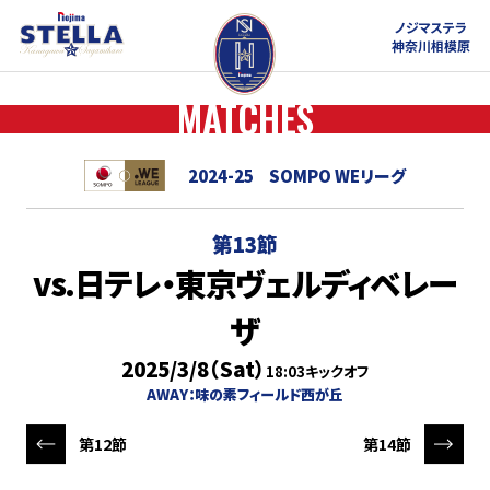
ノジマステラ
神奈川相模原
MATCHES
2024-25
SOMPO WEリーグ
第13節
vs.日テレ・東京ヴェルディベレー
ザ
2025/3/8（Sat）
18:03キックオフ
AWAY：味の素フィールド西が丘
第12節
第14節